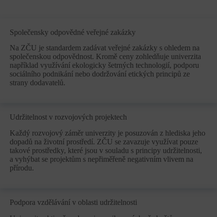
Společensky odpovědné veřejné zakázky
Na ZČU je standardem zadávat veřejné zakázky s ohledem na
společenskou odpovědnost. Kromě ceny zohledňuje univerzita
například využívání ekologicky šetrných technologií, podporu
sociálního podnikání nebo dodržování etických principů ze
strany dodavatelů.
Udržitelnost v rozvojových projektech
Každý rozvojový záměr univerzity je posuzován z hlediska jeho
dopadů na životní prostředí. ZČU se zavazuje využívat pouze
takové prostředky, které jsou v souladu s principy udržitelnosti,
a vyhýbat se projektům s nepřiměřeně negativním vlivem na
přírodu.
Podpora vzdělávání v oblasti udržitelnosti