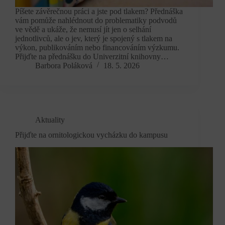
Píšete závěrečnou práci a jste pod tlakem? Přednáška
vám pomůže nahlédnout do problematiky podvodů
ve vědě a ukáže, že nemusí jít jen o selhání
jednotlivců, ale o jev, který je spojený s tlakem na
výkon, publikováním nebo financováním výzkumu.
Přijďte na přednášku do Univerzitní knihovny…
Barbora Poláková
18. 5. 2026
Aktuality
Přijďte na ornitologickou vycházku do kampusu