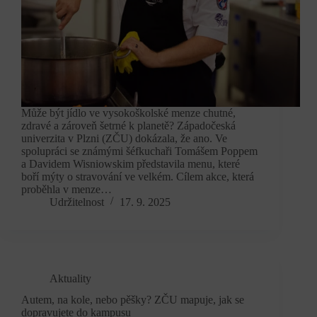
Může být jídlo ve vysokoškolské menze chutné,
zdravé a zároveň šetrné k planetě? Západočeská
univerzita v Plzni (ZČU) dokázala, že ano. Ve
spolupráci se známými šéfkuchaři Tomášem Poppem
a Davidem Wisniowskim představila menu, které
boří mýty o stravování ve velkém. Cílem akce, která
proběhla v menze…
Udržitelnost
17. 9. 2025
Aktuality
Autem, na kole, nebo pěšky? ZČU mapuje, jak se
dopravujete do kampusu