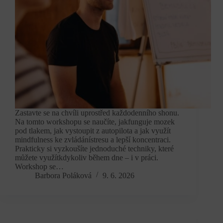
Zastavte se na chvíli uprostřed každodenního shonu.
Na tomto workshopu se naučíte, jakfunguje mozek
pod tlakem, jak vystoupit z autopilota a jak využít
mindfulness ke zvládánístresu a lepší koncentraci.
Prakticky si vyzkoušíte jednoduché techniky, které
můžete využítkdykoliv během dne – i v práci.
Workshop se…
Barbora Poláková
9. 6. 2026