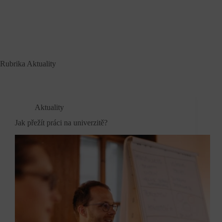
Skip
to
content
Menu
Rubrika
Aktuality
Aktuality
Jak přežít práci na univerzitě?