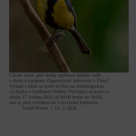
Chcete zjistit, jaké druhy opeřenců můžete vidět
a slyšet v kampusu Západočeské univerzity v Plzni?
Vyrazte s námi na konci května na ornitologickou
vycházku s Ondřejem Volfem. Vycházka se koná ve
středu 27. května 2026 od 08:00 hodin do 10:00,
sraz je před vchodem do Univerzitní knihovny…
Tomáš Pruner
14. 5. 2026