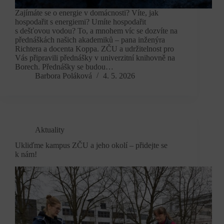
Zajímáte se o energie v domácnosti? Víte, jak
hospodařit s energiemi? Umíte hospodařit
s dešťovou vodou? To, a mnohem víc se dozvíte na
přednáškách našich akademiků – pana inženýra
Richtera a docenta Koppa. ZČU a udržitelnost pro
Vás připravili přednášky v univerzitní knihovně na
Borech. Přednášky se budou…
Barbora Poláková
4. 5. 2026
Aktuality
Ukliďme kampus ZČU a jeho okolí – přidejte se
k nám!