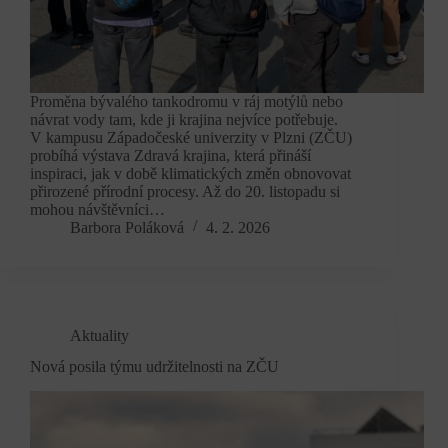
Proměna bývalého tankodromu v ráj motýlů nebo
návrat vody tam, kde ji krajina nejvíce potřebuje.
V kampusu Západočeské univerzity v Plzni (ZČU)
probíhá výstava Zdravá krajina, která přináší
inspiraci, jak v době klimatických změn obnovovat
přirozené přírodní procesy. Až do 20. listopadu si
mohou návštěvníci…
Barbora Poláková
4. 2. 2026
Aktuality
Nová posila týmu udržitelnosti na ZČU