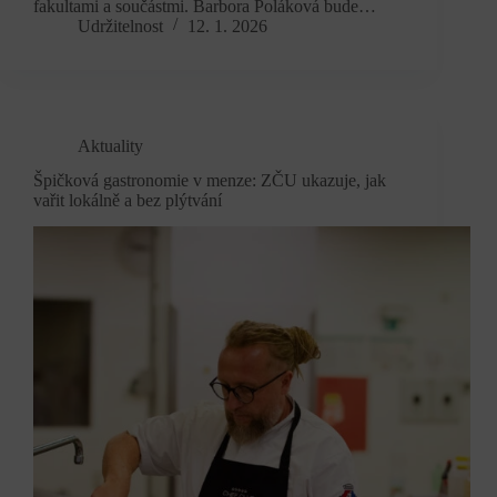
fakultami a součástmi. Barbora Poláková bude…
Udržitelnost
12. 1. 2026
Aktuality
Špičková gastronomie v menze: ZČU ukazuje, jak
vařit lokálně a bez plýtvání